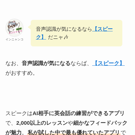
音声認識が気になるなら
【スピー
ク】
だニャ🎶
インニャンコ
なお、
音声認識が気になる
ならば、
【スピーク】
がおすすめ。
スピークは
AI相手に英会話の練習ができるアプリ
で、
2,000以上のレッスン
や
細かなフィードバック
が魅力
。
私が試した中で最も優れていたアプリ
で