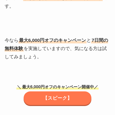
す。
今なら
最大6,000円オフのキャンペーン
と
7日間の
無料体験
を実施していますので、気になる方は試
してみましょう。
＼
最大6,000円オフのキャンペーン開催中
／
【スピーク】