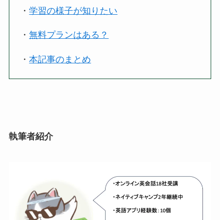
・
学習の様子が知りたい
・
無料プランはある？
・
本記事のまとめ
執筆者紹介