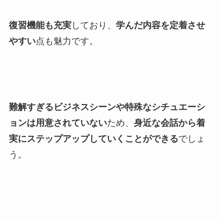
復習機能も充実
しており、
学んだ内容を定着させ
やすい
点も魅力です。
難解すぎるビジネスシーンや特殊なシチュエーシ
ョンは用意されていない
ため、
身近な会話から着
実にステップアップしていくことができる
でしょ
う。