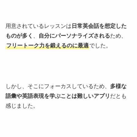
用意されているレッスンは
日常英会話を想定した
ものが多く
、
自分にパーソナライズされる
ため、
フリートーク力を鍛えるのに最適
でした。
しかし、そこにフォーカスしているため、
多様な
語彙や英語表現を学ぶことは難しいアプリ
だとも
感じました。