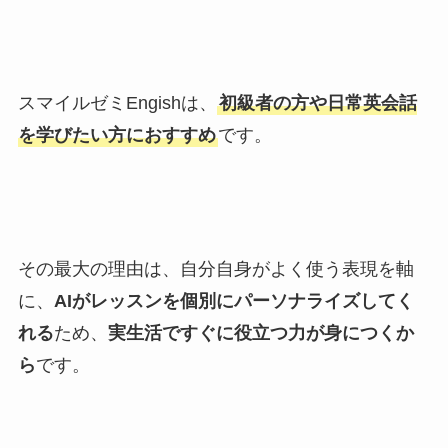
スマイルゼミEngishは、
初級者の方や日常英会話
を学びたい方におすすめ
です。
その最大の理由は、自分自身がよく使う表現を軸
に、
AIがレッスンを個別にパーソナライズしてく
れる
ため、
実生活ですぐに役立つ力が身につくか
ら
です。