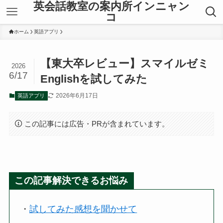
英会話教室の案内所インニャン
コ
ホーム
英語アプリ
【東大卒レビュー】スマイルゼミ
2026
6/17
Englishを試してみた
2026年6月17日
英語アプリ
この記事には広告・PRが含まれています。
この記事解決できるお悩み
・
試してみた感想を聞かせて