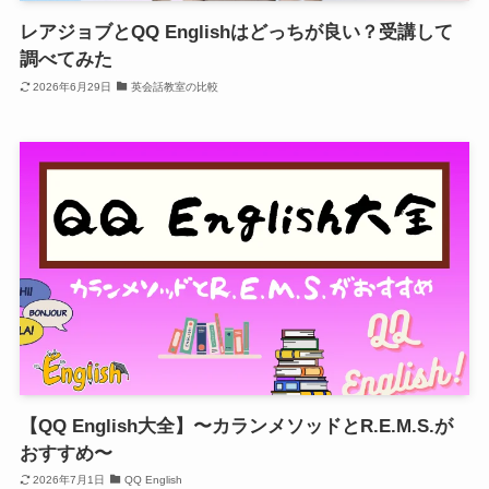
レアジョブとQQ Englishはどっちが良い？受講して
調べてみた
2026年6月29日
英会話教室の比較
【QQ English大全】〜カランメソッドとR.E.M.S.が
おすすめ〜
2026年7月1日
QQ English