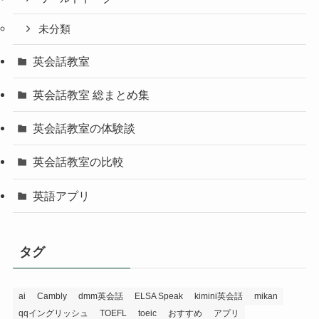
未分類
英会話教室
英会話教室 総まとめ集
英会話教室の体験談
英会話教室の比較
英語アプリ
タグ
ai
Cambly
dmm英会話
ELSA Speak
kimini英会話
mikan
qqイングリッシュ
TOEFL
toeic
おすすめ
アプリ