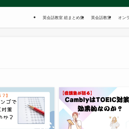
英会話教室 総まとめ集
英会話教室
オン