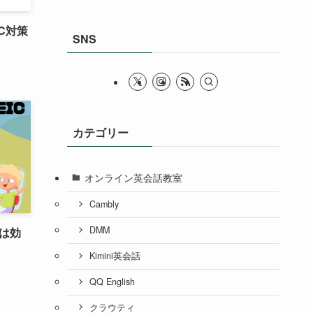
IC対策
SNS
カテゴリー
オンライン英会話教室
Cambly
DMM
策は効
Kimini英会話
QQ English
クラウティ