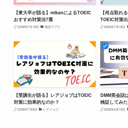
【東大卒が語る】mikanによるTOEIC
【何点取れる
おすすめ対策法7選
TOEIC対策
2026年7月18日
英語アプリ
2026年7月18日
【受講生が語る】レアジョブはTOEIC
DMM英会話
対策に効果的なのか？
検証してみた
2026年7月8日
レアジョブ
2026年6月10日