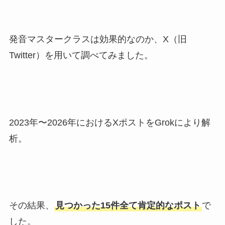
発音マスタークラスは効果的なのか、X（旧
Twitter）を用いて調べてみました。
2023年〜2026年におけるXポストをGrokにより解
析。
その結果、
見つかった15件全て肯定的なポスト
で
した。