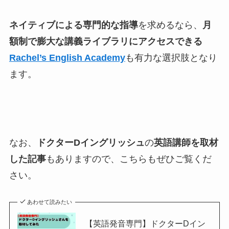
ネイティブによる専門的な指導
を求めるなら、
月
額制で膨大な講義ライブラリにアクセスできる
Rachel’s English Academy
も有力な選択肢となり
ます。
なお、
ドクターDイングリッシュ
の
英語講師を取材
した記事
もありますので、こちらもぜひご覧くだ
さい。
あわせて読みたい
【英語発音専門】ドクターDイン