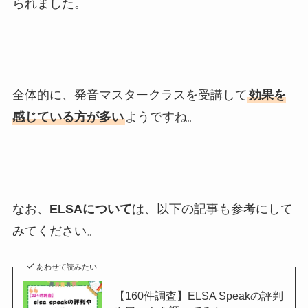
られました。
全体的に、発音マスタークラスを受講して
効果を
感じている方が多い
ようですね。
なお、
ELSAについて
は、以下の記事も参考にして
みてください。
あわせて読みたい
【160件調査】ELSA Speakの評判