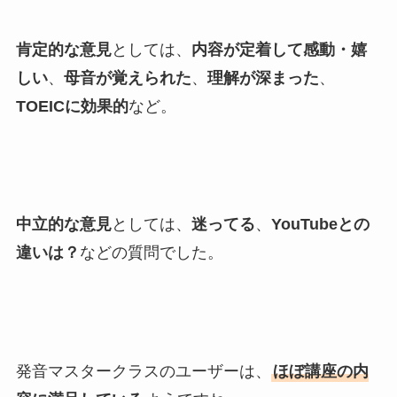
肯定的な意見
としては、
内容が定着して感動・嬉
しい
、
母音が覚えられた
、
理解が深まった
、
TOEICに効果的
など。
中立的な意見
としては、
迷ってる
、
YouTubeとの
違いは？
などの質問でした。
発音マスタークラスのユーザーは、
ほぼ講座の内