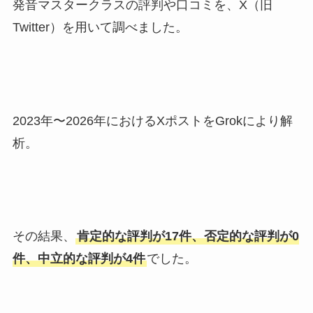
発音マスタークラスの評判や口コミを、X（旧
Twitter）を用いて調べました。
2023年〜2026年におけるXポストをGrokにより解
析。
その結果、
肯定的な評判が17件、否定的な評判が0
件、中立的な評判が4件
でした。