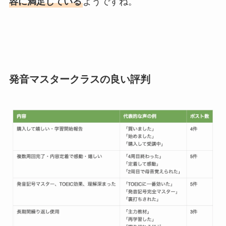
容に満足している
ようですね。
発音マスタークラスの良い評判