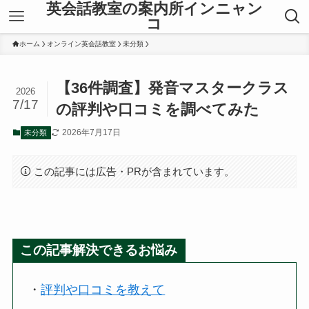
英会話教室の案内所インニャン
コ
ホーム
オンライン英会話教室
未分類
【36件調査】発音マスタークラス
2026
7/17
の評判や口コミを調べてみた
2026年7月17日
未分類
この記事には広告・PRが含まれています。
この記事解決できるお悩み
・
評判や口コミを教えて