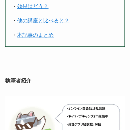
・
効果はどう？
・
他の講座と比べると？
・
本記事のまとめ
執筆者紹介