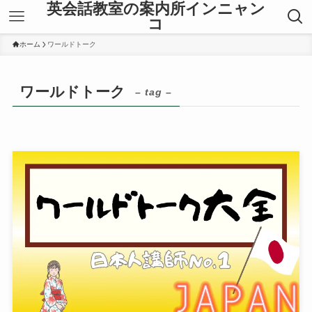
英会話教室の案内所インニャン
コ
ホーム
ワールドトーク
ワールドトーク
– tag –