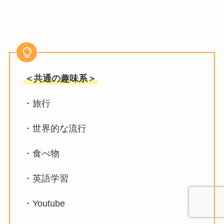
＜共通の趣味系＞
・旅行
・世界的な流行
・食べ物
・英語学習
・Youtube