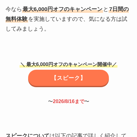
今なら
最大6,000円オフのキャンペーン
と
7日間の
無料体験
を実施していますので、気になる方は試
してみましょう。
＼
最大6,000円オフのキャンペーン開催中
／
【スピーク】
〜
2026/8/16まで
〜
スピークについて
は以下の記事で詳しく紹介して