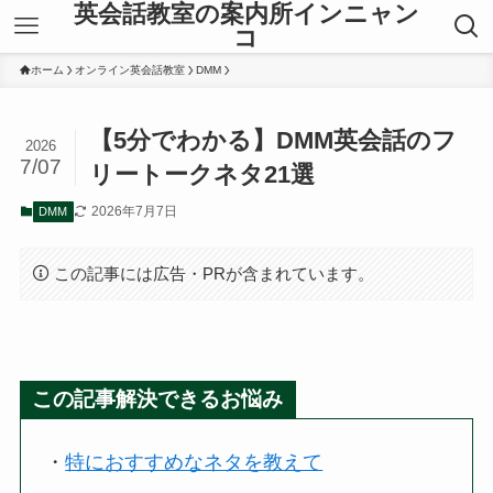
英会話教室の案内所インニャン
コ
ホーム
オンライン英会話教室
DMM
【5分でわかる】DMM英会話のフ
2026
7/07
リートークネタ21選
2026年7月7日
DMM
この記事には広告・PRが含まれています。
この記事解決できるお悩み
・
特におすすめなネタを教えて