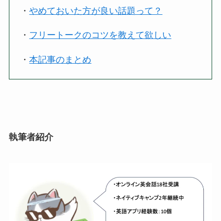
・
やめておいた方が良い話題って？
・
フリートークのコツを教えて欲しい
・
本記事のまとめ
執筆者紹介