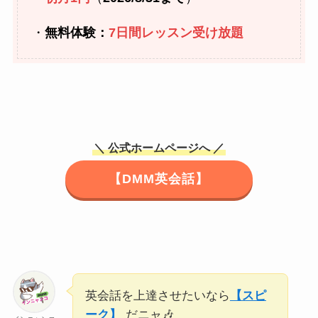
・
無料体験：
7日間レッスン受け放題
＼ 公式ホームページへ ／
【DMM英会話】
英会話を上達させたいなら
【スピ
ーク】
だニャ🎶