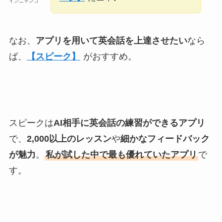
インニャンコ
なお、
アプリを用いて英会話を上達させたい
なら
ば、
【スピーク】
がおすすめ。
スピークは
AI相手に英会話の練習ができるアプリ
で、
2,000以上のレッスン
や
細かなフィードバック
が魅力
。
私が試した中で最も優れていたアプリ
で
す。