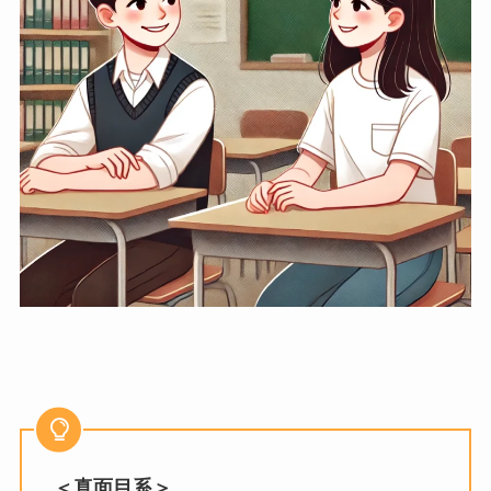
＜真面目系＞