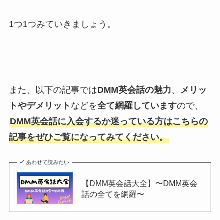
1つ1つみていきましょう。
また、以下の記事では
DMM英会話の魅力
、
メリッ
トやデメリット
などを
全て網羅しています
ので、
DMM英会話に入会するか迷っている方はこちらの
記事をぜひご覧になってみてください。
あわせて読みたい
【DMM英会話大全】〜DMM英会
話の全てを網羅〜