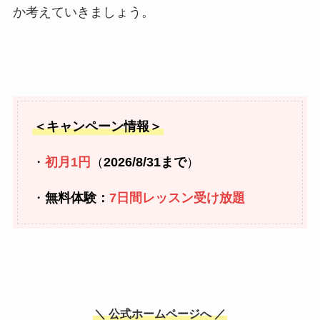
か考えていきましょう。
＜キャンペーン情報＞
・
初月1円
（
2026/8/31まで
）
・
無料体験：
7日間レッスン受け放題
＼ 公式ホームページへ ／