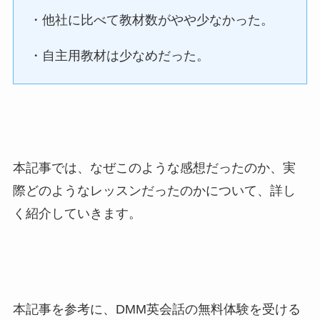
・他社に比べて教材数がやや少なかった。
・自主用教材は少なめだった。
本記事では、なぜこのような感想だったのか、実
際どのようなレッスンだったのかについて、詳し
く紹介していきます。
本記事を参考に、DMM英会話の無料体験を受ける