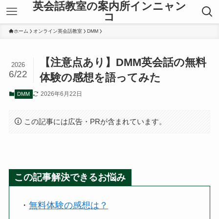
英会話教室の案内所インニャン
コ
ホーム
オンライン英会話教室
DMM
【注意点あり】DMM英会話の無料
2026
6/22
体験の感想を語ってみた
2026年6月22日
DMM
この記事には広告・PRが含まれています。
この記事解決できるお悩み
・
無料体験の感想は？