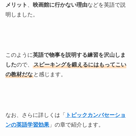
メリット
、
映画館に行かない理由
などを英語で説
明しました。
このように
英語で物事を説明する練習を沢山しま
した
ので、
スピーキングを鍛えるにはもってこい
の教材だな
と感じます。
なお、さらに詳しくは「
トピックカンバセーショ
ンの英語学習効果
」の章で紹介します。