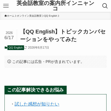
英会話教室の案内所インニャン
コ
ホーム
オンライン英会話教室
QQ English
【QQ English】トピックカンバセ
2026
6/17
ーションをやってみた
2026年6月17日
QQ English
この記事には広告・PRが含まれています。
この記事解決できるお悩み
・
試した感想が知りたい