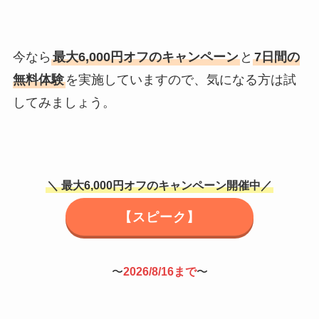
今なら
最大6,000円オフのキャンペーン
と
7日間の
無料体験
を実施していますので、気になる方は試
してみましょう。
＼
最大6,000円オフのキャンペーン開催中
／
【スピーク】
〜
2026/8/16まで
〜