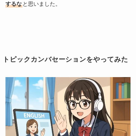
するな
と思いました。
トピックカンバセーションをやってみた