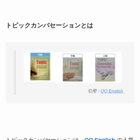
トピックカンバセーションとは
引用：
QQ English