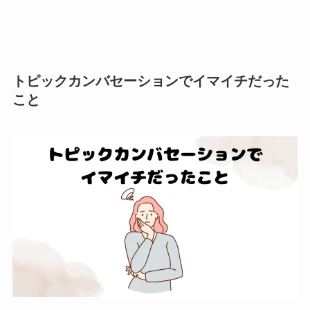
トピックカンバセーションでイマイチだった
こと