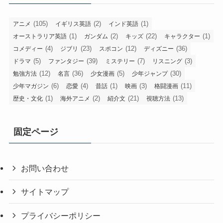
(105)
(2)
(1)
アニメ
イギリス英語
インド英語
(1)
(2)
(22)
(1)
オーストラリア英語
ガンダム
キッズ
キャラクター
(4)
(23)
(12)
(36)
コメディー
ジブリ
スポコン
ディズニー
(5)
(39)
(7)
(3)
ドラマ
ファンタジー
ミステリー
リスニング
(12)
(36)
(5)
(30)
勉強方法
名言
少女漫画
少年ジャンプ
(6)
(4)
(1)
(3)
(11)
少年マガジン
恋愛
昔話
映画
格闘漫画
(1)
(2)
(21)
(13)
歴史・文化
海外アニメ
紹介文
視聴方法
固定ページ
お問い合わせ
サイトマップ
プライバシーポリシー