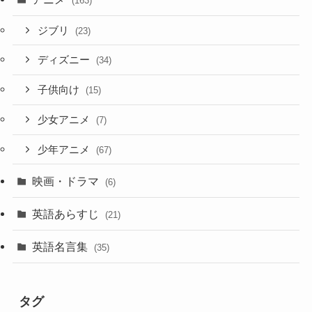
(163)
ジブリ
(23)
ディズニー
(34)
子供向け
(15)
少女アニメ
(7)
少年アニメ
(67)
映画・ドラマ
(6)
英語あらすじ
(21)
英語名言集
(35)
タグ