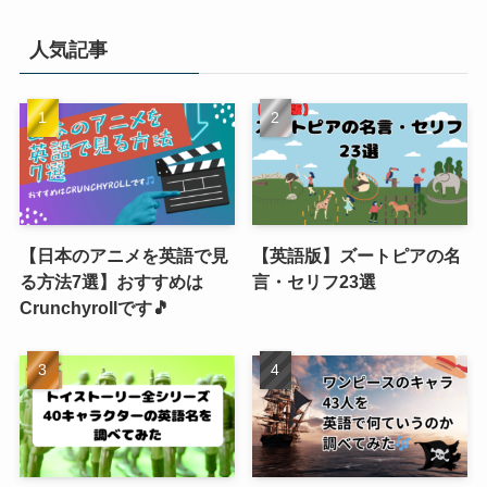
人気記事
【日本のアニメを英語で見
【英語版】ズートピアの名
る方法7選】おすすめは
言・セリフ23選
Crunchyrollです🎵